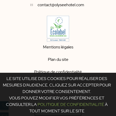
contact@olyseehotel.com
Mentions légales
Plan du site
Politique de confidentialité
LE SITE UTILISE DES COOKIES POUR RÉALISER DES
Conditions générales de vente
MESURES D’AUDIENCE. CLIQUEZ SUR ACCEPTER POUR
DONNER VOTRE CONSENTEMENT.
Gérer les cookies
VOUS POUVEZ MODIFIER VOS PRÉFÉRENCES ET
CONSULTER LA
POLITIQUE DE CONFIDENTIALITÉ
À
FRANÇAIS
TOUT MOMENT SUR LE SITE