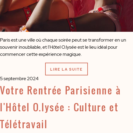
Paris est une ville où chaque soirée peut se transformer en un
souvenir inoubliable, et l'Hôtel O.lysée est le lieu idéal pour
commencer cette expérience magique.
LIRE LA SUITE
5 septembre 2024
Votre Rentrée Parisienne à
l'Hôtel O.lysée : Culture et
Télétravail