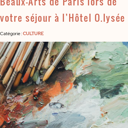
Beaux-Arts de Paris lors de
votre séjour à l’Hôtel O.lysée
Catégorie
:
CULTURE