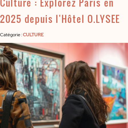
Culture : Explorez Paris en
2025 depuis l'Hôtel O.LYSEE
Catégorie
:
CULTURE