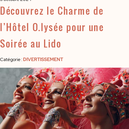
Découvrez le Charme de
l’Hôtel O.lysée pour une
Soirée au Lido
Catégorie
:
DIVERTISSEMENT