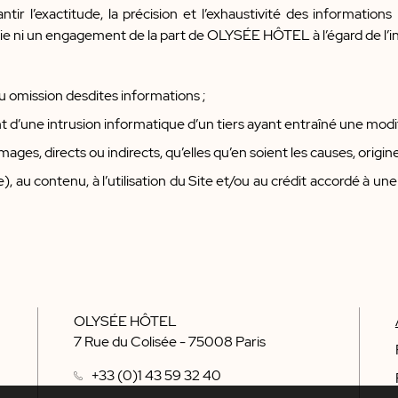
l’exactitude, la précision et l’exhaustivité des informations m
ie ni un engagement de la part de OLYSÉE HÔTEL à l’égard de l’int
u omission desdites informations ;
d’une intrusion informatique d’un tiers ayant entraîné une modif
es, directs ou indirects, qu’elles qu’en soient les causes, origin
ite), au contenu, à l’utilisation du Site et/ou au crédit accordé à
OLYSÉE HÔTEL
7 Rue du Colisée
-
75008
Paris
+33 (0)1 43 59 32 40