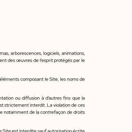
s, arborescences, logiciels, animations,
uent des œuvres de l’esprit protégés par le
s éléments composant le Site, les noms de
ation ou diffusion à d’autres fins que la
st strictement interdit. La violation de ces
itre notamment de la contrefaçon de droits
ite est interdite sauf autorisation écrite