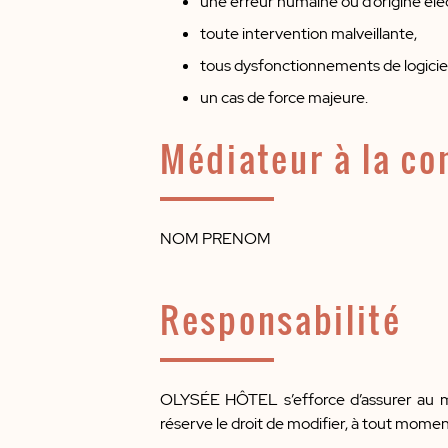
une erreur humaine ou d’origine éle
toute intervention malveillante,
tous dysfonctionnements de logiciel
un cas de force majeure.
Médiateur à la c
NOM PRENOM
Responsabilité
OLYSÉE HÔTEL s’efforce d’assurer au mieu
réserve le droit de modifier, à tout momen