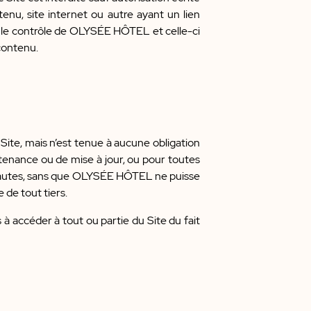
nu, site internet ou autre ayant un lien
s le contrôle de OLYSÉE HÔTEL et celle-ci
contenu.
ite, mais n’est tenue à aucune obligation
enance ou de mise à jour, ou pour toutes
ernautes, sans que OLYSÉE HÔTEL ne puisse
 de tout tiers.
à accéder à tout ou partie du Site du fait