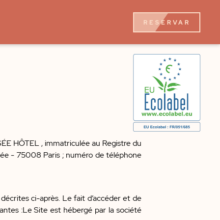
RESERVAR
OLYSÉE HÔTEL , immatriculée au Registre du
isée - 75008 Paris ; numéro de téléphone
 décrites ci-après. Le fait d’accéder et de
vantes :Le Site est hébergé par la société