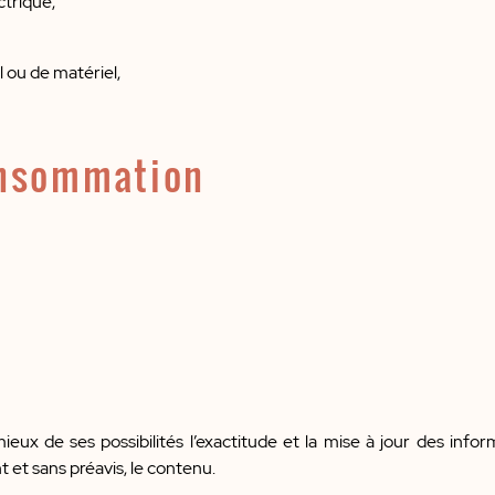
ctrique,
 ou de matériel,
onsommation
x de ses possibilités l’exactitude et la mise à jour des informa
t et sans préavis, le contenu.