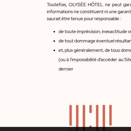
Toutefois, OLYSÉE HÔTEL ne peut garantir 
informations ne constituent ni une garant
saurait être tenue pour responsable :
de toute imprécision, inexactitude o
de tout dommage éventuel résultant 
et, plus généralement, de tous dommag
(ou à l’impossibilité d’accéder au S
dernier