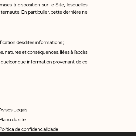
ises à disposition sur le Site, lesquelles
ernaute. En particulier, cette dernière ne
ication desdites informations ;
es, natures et conséquences, liées à l’accès
 une quelconque information provenant de ce
Avisos Legais
Plano do site
Política de confidencialidade