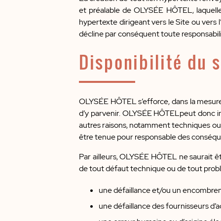
et préalable de OLYSÉE HÔTEL, laquelle 
hypertexte dirigeant vers le Site ou ver
décline par conséquent toute responsabili
Disponibilité du s
OLYSÉE HÔTEL s’efforce, dans la mesure d
d’y parvenir. OLYSÉE HÔTELpeut donc int
autres raisons, notamment techniques ou 
être tenue pour responsable des conséquen
Par ailleurs, OLYSÉE HÔTEL ne saurait êtr
de tout défaut technique ou de tout prob
une défaillance et/ou un encombrem
une défaillance des fournisseurs d’a