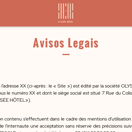
Avisos Legais
 l’adresse XX (ci-après : le « Site ») est édité par la société 
s le numéro XX et dont le siège social est situé 7 Rue du Col
YSÉE HÔTEL»).
 son contenu s’effectuent dans le cadre des mentions d’utilisation
 de l’internaute une acceptation sans réserve des précisions sui