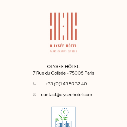
OLYSÉE HÔTEL
7 Rue du Colisée
-
75008
Paris
+33 (0)1 43 59 32 40
contact@olyseehotel.com