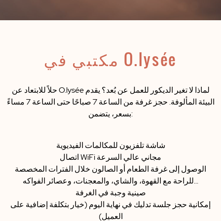
مكتبي في O.lysée
لماذا لا تغير الديكور للعمل عن بُعد؟ يقدم
O.lysée
حلاً للابتعاد عن
البيئة المألوفة. حجز غرفة من الساعة 7 صباحًا حتى الساعة 7 مساءً
:
بسعر، يتضمن
شاشة تلفزيون للمكالمات الفيديوية
اتصال WiFi مجاني عالي السرعة
الوصول إلى غرفة الطعام أو الصالون خلال الفترات المخصصة
للراحة مع القهوة، والشاي، والمعجنات، وعصائر الفواكه...
صينية وجبة في الغرفة
إمكانية حجز جلسة تدليك في نهاية اليوم (خيار بتكلفة إضافية على
العميل)