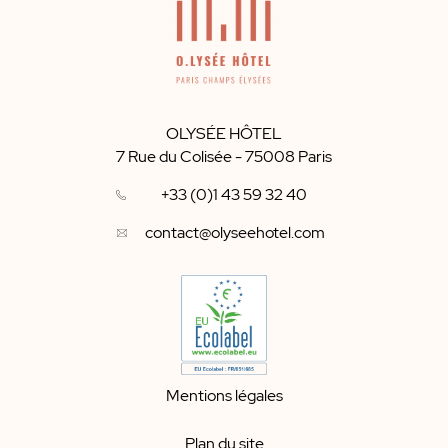
OLYSÉE HÔTEL
7 Rue du Colisée
-
75008
Paris
+33 (0)1 43 59 32 40
contact@olyseehotel.com
Mentions légales
Plan du site